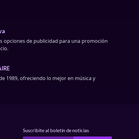
va
s opciones de publicidad para una promoción
cio.
AIRE
e 1989, ofreciendo lo mejor en música y
Suscribite al boletín de noticias