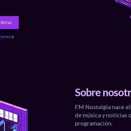
ibirse
ciones
y
Sobre nosot
FM Nostalgia nace all
de música y noticias 
programación.