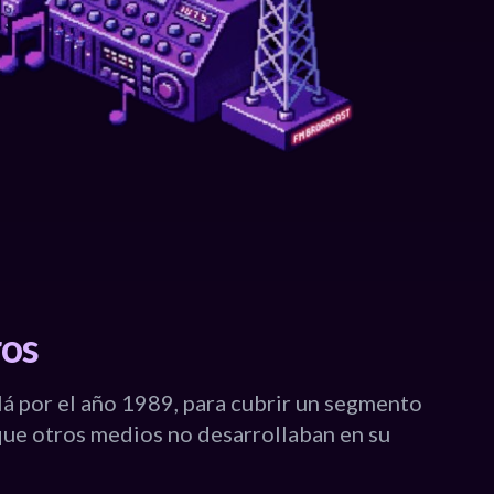
ros
á por el año 1989, para cubrir un segmento
que otros medios no desarrollaban en su