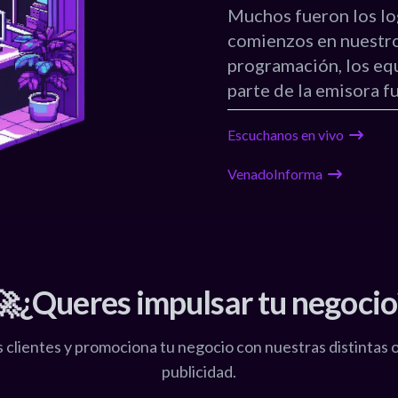
Muchos fueron los lo
comienzos en nuestro
programación, los eq
parte de la emisora 
Escuchanos en vivo
VenadoInforma
🚀¿Queres impulsar tu negocio
s clientes y promociona tu negocio con nuestras distintas 
publicidad.