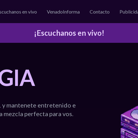
scuchanos en vivo
VenadoInforma
Contacto
Publicid
¡Escuchanos en vivo!
GIA
.1 y mantenete entretenido e
a mezcla perfecta para vos.