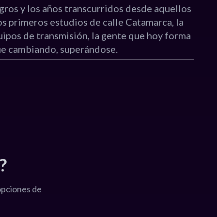
gros y los años transcurridos desde aquellos
s primeros estudios de calle Catamarca, la
uipos de transmisión, la gente que hoy forma
fue cambiando, superándose.
?
opciones de