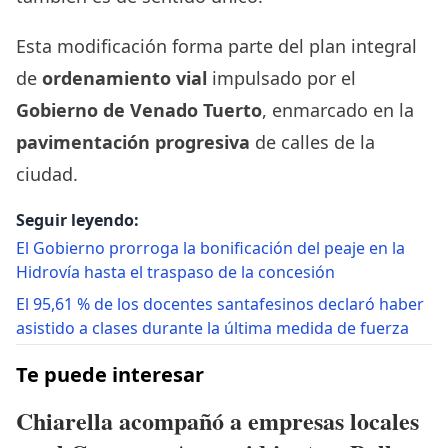
Esta modificación forma parte del plan integral
de
ordenamiento vial
impulsado por el
Gobierno de Venado Tuerto
, enmarcado en la
pavimentación progresiva
de calles de la
ciudad.
Seguir leyendo:
El Gobierno prorroga la bonificación del peaje en la
Hidrovía hasta el traspaso de la concesión
El 95,61 % de los docentes santafesinos declaró haber
asistido a clases durante la última medida de fuerza
Te puede interesar
Chiarella acompañó a empresas locales