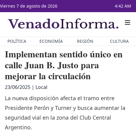
Viernes 7 de agosto de 2026
4:42 AM
POLÍTICA
ECONOMÍA
REGIÓN
CULTURA
Implementan sentido único en
calle Juan B. Justo para
mejorar la circulación
23/06/2025 | Local
La nueva disposición afecta el tramo entre
Presidente Perón y Turner y busca aumentar la
seguridad vial en la zona del Club Central
Argentino.