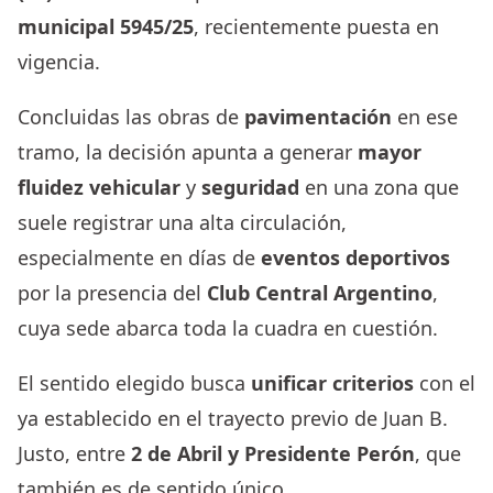
municipal 5945/25
, recientemente puesta en
vigencia.
Concluidas las obras de
pavimentación
en ese
tramo, la decisión apunta a generar
mayor
fluidez vehicular
y
seguridad
en una zona que
suele registrar una alta circulación,
especialmente en días de
eventos deportivos
por la presencia del
Club Central Argentino
,
cuya sede abarca toda la cuadra en cuestión.
El sentido elegido busca
unificar criterios
con el
ya establecido en el trayecto previo de Juan B.
Justo, entre
2 de Abril y Presidente Perón
, que
también es de sentido único.